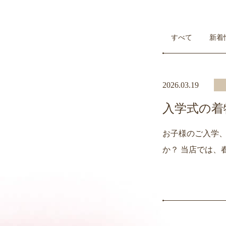
すべて
新着
2026.03.19
入学式の着
お子様のご入学、
か？ 当店では、