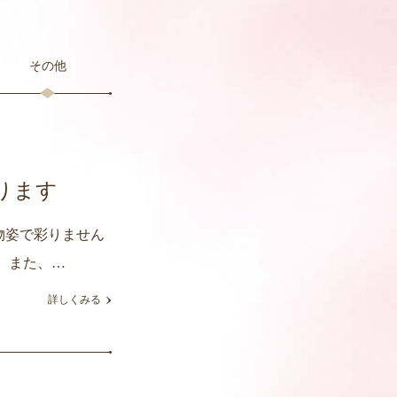
その他
ります
物姿で彩りません
 また、…
詳しくみる