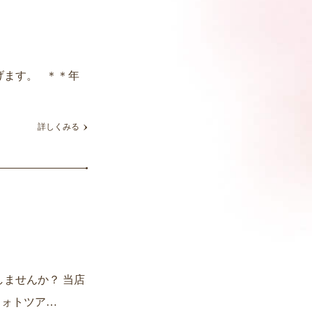
げます。 ＊＊年
詳しくみる
ませんか？ 当店
フォトツア…