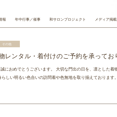
情報
年中行事／催事
和サロンプロジェクト
メディア掲載
その他
物レンタル・着付けのご予約を承ってお
誠におめでとうございます。 大切な門出の日を、凛とした着
春らしい明るい色合いの訪問着や色無地を取り揃えております。