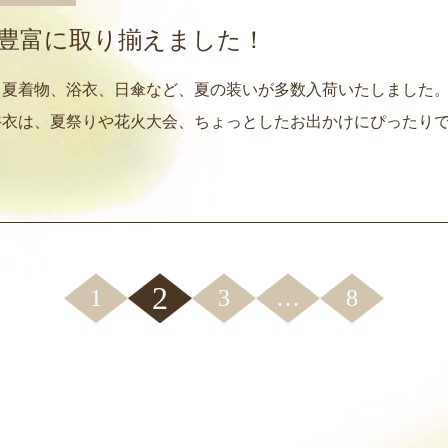
豊富に取り揃えました！
夏着物、浴衣、日傘など、夏の装いが多数入荷いたしました。
衣は、夏祭りや花火大会、ちょっとしたお出かけにぴったりで
2
1
3
…
8