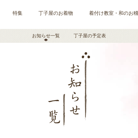
特集
丁子屋のお着物
着付け教室・和のお
お知らせ一覧
丁子屋の予定表