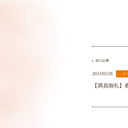
前の記事
2023/02/28
イ
【満員御礼】