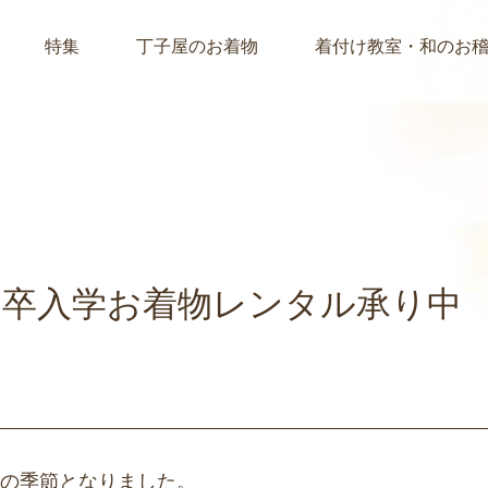
特集
丁子屋のお着物
着付け教室・和のお
・卒入学お着物レンタル承り中
の季節となりました。