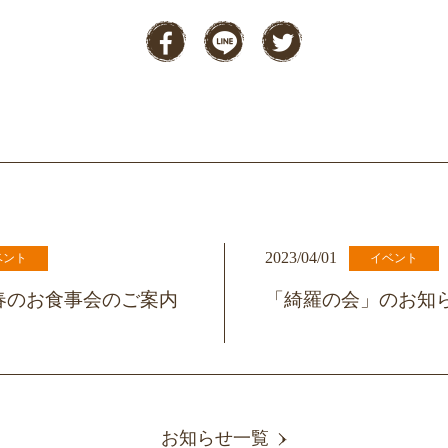
2023/04/01
ベント
イベント
春のお食事会のご案内
「綺羅の会」のお知
お知らせ一覧