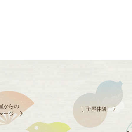
屋からの
丁子屋体験
セージ