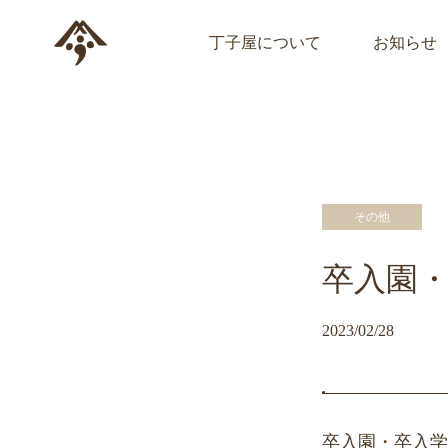
丁子屋について
お知らせ
その他
卒入園
2023/02/28
卒入園・卒入学