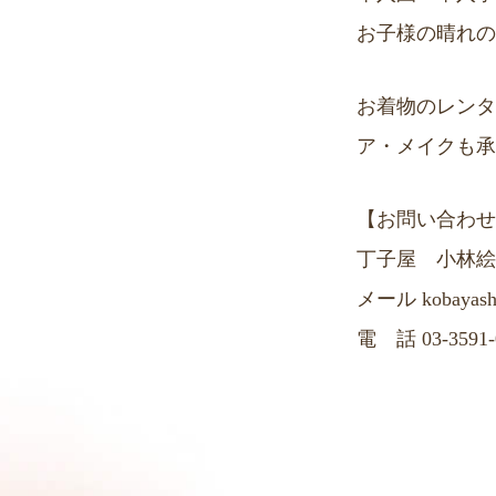
お子様の晴れの
お着物のレンタ
ア・メイクも承
【お問い合わせ
丁子屋 小林絵
メール kobayashi@
電 話 03-3591-