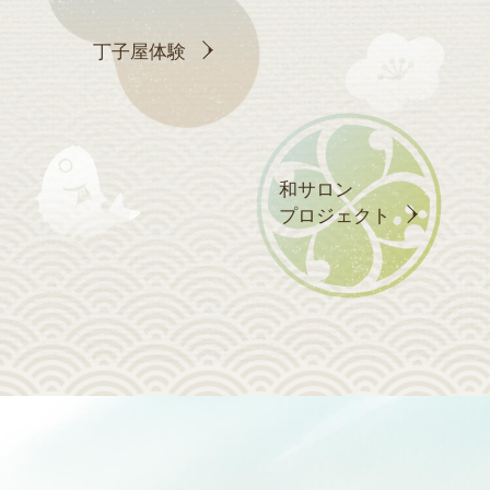
丁子屋体験
和サロン
プロジェクト