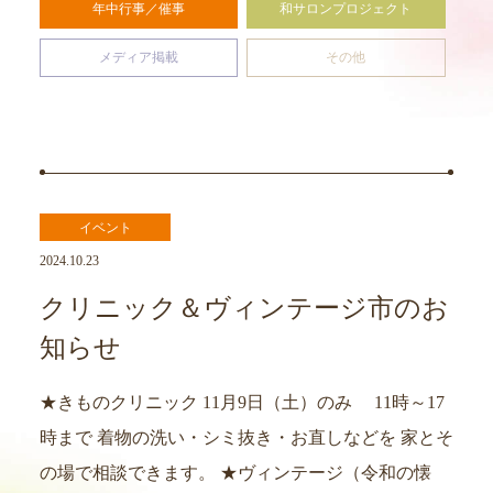
年中行事／催事
和サロンプロジェクト
メディア掲載
その他
イベント
2024.10.23
クリニック＆ヴィンテージ市のお
知らせ
★きものクリニック 11月9日（土）のみ 11時～17
時まで 着物の洗い・シミ抜き・お直しなどを 家とそ
の場で相談できます。 ★ヴィンテージ（令和の懐