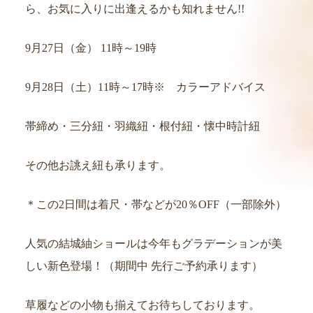
ら、お気に入りに出逢えるかも知れません!!
9月27日（金） 11時～19時
9月28日（土）11時～17時※ カラーアドバイス
帯締め・三分紐・羽織紐・根付紐・懐中時計紐
その他お誂え紐も承ります。
＊この2日間は着尺・帯などが20％OFF（一部除外）
人気の結城紬ショールは今年もグラデーションが美
しい新色登場！（期間中 先行ご予約承ります）
草履などの小物も揃えてお待ちしております。