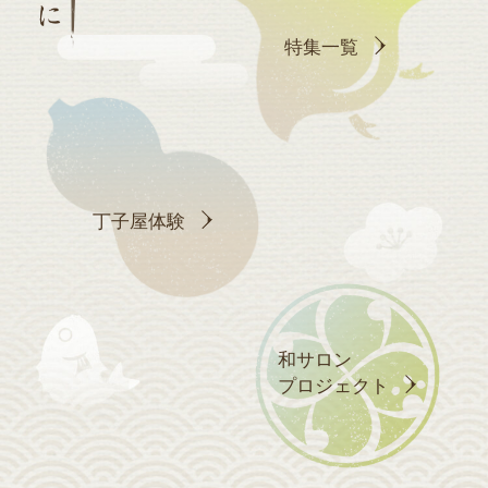
特集一覧
丁子屋体験
和サロン
プロジェクト