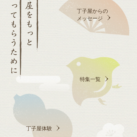
丁子屋からの
メッセージ
特集一覧
丁子屋体験