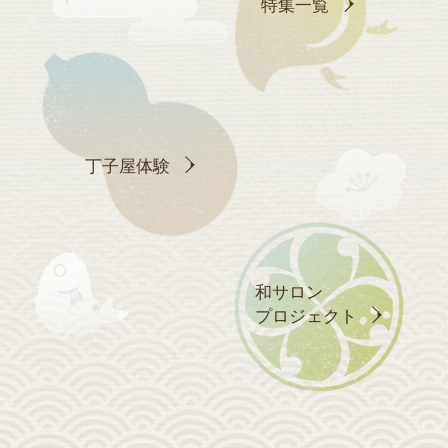
特集一覧
丁子屋体験
和サロン
プロジェクト