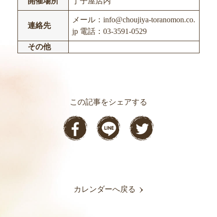
開催場所
丁子屋店内
メール：info@choujiya-toranomon.co.
連絡先
jp 電話：03-3591-0529
その他
この記事をシェアする
カレンダーへ戻る