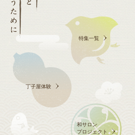
特集一覧
丁子屋体験
和サロン
プロジェクト