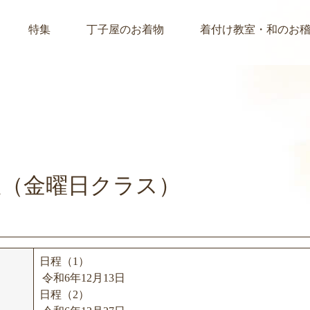
特集
丁子屋のお着物
着付け教室・和のお
室（金曜日クラス）
日程（1）
令和6年12月13日
日程（2）