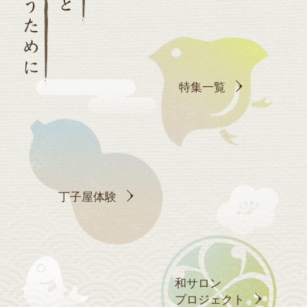
特集一覧
丁子屋体験
和サロン
プロジェクト